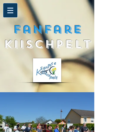
Fanfare
Kiischpelt